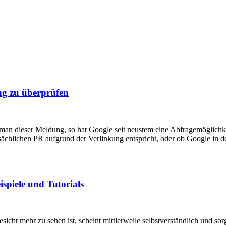
ng zu überprüfen
 man dieser Meldung, so hat Google seit neustem eine Abfragemöglichke
sächlichen PR aufgrund der Verlinkung entspricht, oder ob Google in d
piele und Tutorials
sicht mehr zu sehen ist, scheint mittlerweile selbstverständlich und s