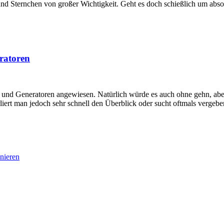
und Sternchen von großer Wichtigkeit. Geht es doch schießlich um absol
eratoren
s und Generatoren angewiesen. Natürlich würde es auch ohne gehn, aber 
ert man jedoch sehr schnell den Überblick oder sucht oftmals vergeben