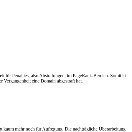
it für Penalties, also Abstrafungen, im PageRank-Bereich. Somit ist
er Vergangenheit eine Domain abgestraft hat.
orgt kaum mehr noch für Aufregung. Die nachträgliche Überarbeitung