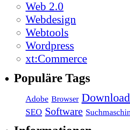
Web 2.0
Webdesign
Webtools
Wordpress
xt:Commerce
Populäre Tags
Download
Adobe
Browser
Software
SEO
Suchmaschi