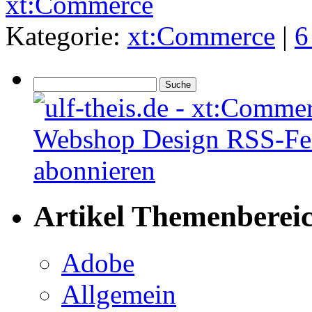
xt:Commerce
Kategorie:
xt:Commerce
|
6
Artikel Themenberei
Adobe
Allgemein