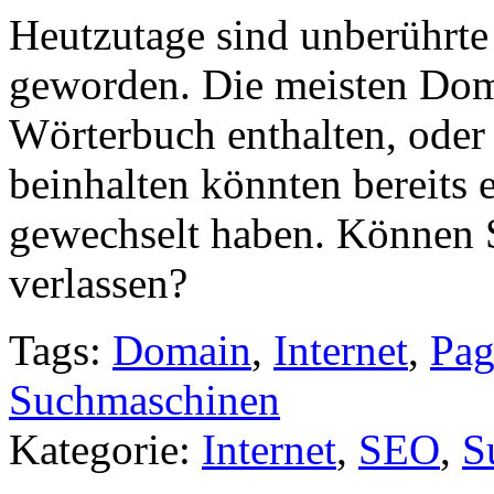
Heutzutage sind unberührte
geworden. Die meisten Dom
Wörterbuch enthalten, ode
beinhalten könnten bereits 
gewechselt haben. Können S
verlassen?
Tags:
Domain
,
Internet
,
Pag
Suchmaschinen
Kategorie:
Internet
,
SEO
,
S