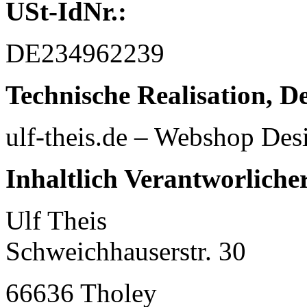
USt-IdNr.:
DE234962239
Technische Realisation, 
ulf-theis.de – Webshop Des
Inhaltlich Verantworliche
Ulf Theis
Schweichhauserstr. 30
66636 Tholey