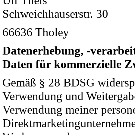
Ulf Theis
Schweichhauserstr. 30
66636 Tholey
Datenerhebung, -verarbei
Daten für kommerzielle Z
Gemäß § 28 BDSG widerspre
Verwendung und Weitergabe
Verwendung meiner persone
Direktmarketingunternehme