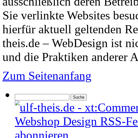
ausschließlich deren Betrei
Sie verlinkte Websites besu
hierfür aktuell geltenden R
theis.de – WebDesign ist ni
und die Praktiken anderer A
Zum Seitenanfang