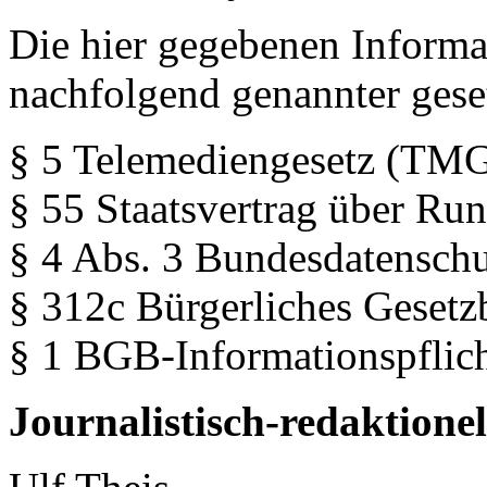
Die hier gegebenen Informa
nachfolgend genannter geset
§ 5 Telemediengesetz (TM
§ 55 Staatsvertrag über R
§ 4 Abs. 3 Bundesdatensch
§ 312c Bürgerliches Geset
§ 1 BGB-Informationspfli
Journalistisch-redaktione