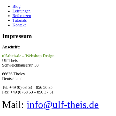
Blog
Leistungen
Referenzen
Tutorials
Kontakt
Impressum
Anschrift:
ulf-theis.de – Webshop Design
Ulf Theis
Schweichhauserstr. 30
66636 Tholey
Deutschland
Tel: +49 (0) 68 53 – 856 50 85
Fax: +49 (0) 68 53 – 856 37 51
Mail:
info@ulf-theis.de