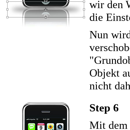
wir den 
die Einst
Nun wird
verschob
"Grundob
Objekt a
nicht dah
Step 6
Mit dem 