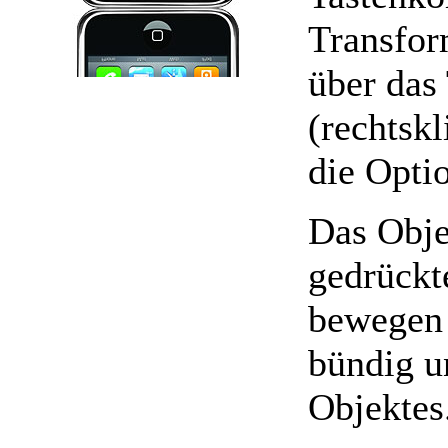
Transfor
über das
(rechtsk
die Opti
Das Obje
gedrückt
bewegen 
bündig u
Objektes