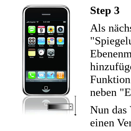
Step 3
Als näch
"Spiegel
Ebenenm
hinzufüg
Funktion
neben "E
Nun das 
einen Ve