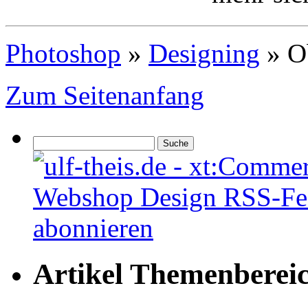
Photoshop
»
Designing
»
O
Zum Seitenanfang
Artikel Themenberei