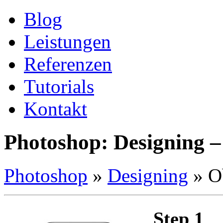
Blog
Leistungen
Referenzen
Tutorials
Kontakt
Photoshop: Designing –
Photoshop
»
Designing
»
O
Step 1