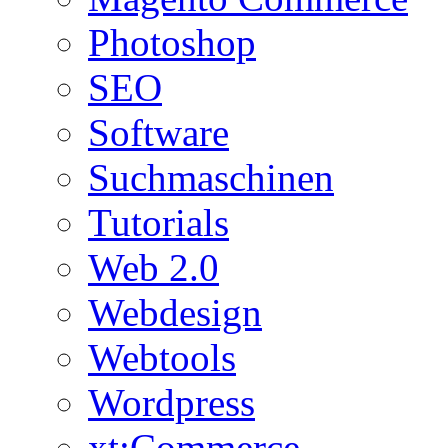
Photoshop
SEO
Software
Suchmaschinen
Tutorials
Web 2.0
Webdesign
Webtools
Wordpress
xt:Commerce