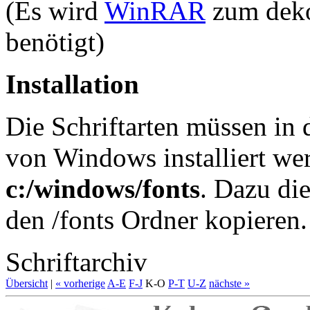
(Es wird
WinRAR
zum deko
benötigt)
Installation
Die Schriftarten müssen in 
von Windows installiert wer
c:/windows/fonts
. Dazu die
den /fonts Ordner kopieren.
Schriftarchiv
Übersicht
|
« vorherige
A-E
F-J
K-O
P-T
U-Z
nächste »