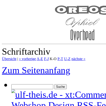
Schriftarchiv
Übersicht
|
« vorherige
A-E
F-J
K-O
P-T
U-Z
nächste »
Zum Seitenanfang