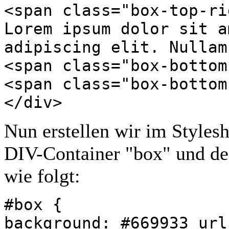
<span class="box-top-ri
Lorem ipsum dolor sit a
adipiscing elit. Nullam
<span class="box-bottom
<span class="box-bottom
</div>
Nun erstellen wir im Styles
DIV-Container "box" und de
wie folgt:
#box {
background: #669933 url