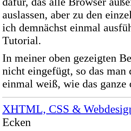
dafür, das alle Browser auß
auslassen, aber zu den einz
ich demnächst einmal ausfü
Tutorial.
In meiner oben gezeigten Be
nicht eingefügt, so das man
einmal weiß, wie das ganze 
XHTML, CSS & Webdesig
Ecken