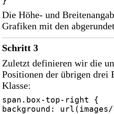
}
Die Höhe- und Breitenanga
Grafiken mit den abgerunde
Schritt 3
Zuletzt definieren wir die u
Positionen der übrigen drei 
Klasse:
span.box-top-right {
background: url(images/