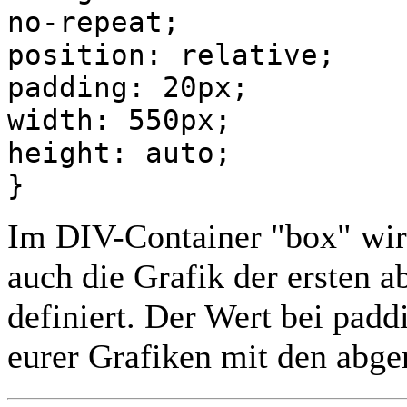
no-repeat;
position: relative;
padding: 20px;
width: 550px;
height: auto;
}
Im DIV-Container "box" wir
auch die Grafik der ersten 
definiert. Der Wert bei pad
eurer Grafiken mit den abge