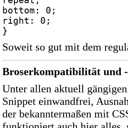
bottom: 0;
right: 0;
}
Soweit so gut mit dem regul
Broserkompatibilität und -
Unter allen aktuell gängige
Snippet einwandfrei, Ausnah
der bekanntermaßen mit CSS
funktioniert auch hier alles,