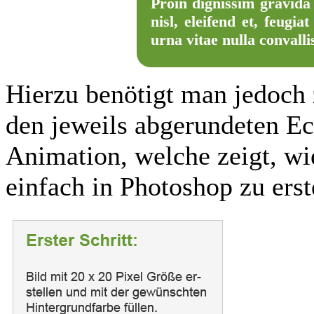
Proin dignissim gravida 
nisl, eleifend et, feugi
urna vitae nulla convalli
Hierzu benötigt man jedoch 
den jeweils abgerundeten Ec
Animation, welche zeigt, wi
einfach in Photoshop zu erst