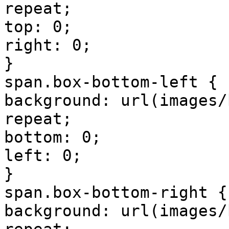
repeat;
top: 0;
right: 0;
}
span.box-bottom-left {
background: url(images/
repeat;
bottom: 0;
left: 0;
}
span.box-bottom-right {
background: url(images/
repeat;