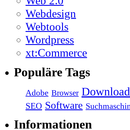
Web 2.0
Webdesign
Webtools
Wordpress
xt:Commerce
Populäre Tags
Download
Adobe
Browser
Software
SEO
Suchmaschi
Informationen