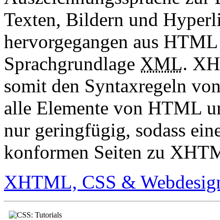
Texten, Bildern und Hyper
hervorgegangen aus HTML 
Sprachgrundlage
XML
. X
somit den Syntaxregeln v
alle Elemente von HTML und
nur geringfügig, sodass 
konformen Seiten zu XHTML 
XHTML, CSS & Webdesig