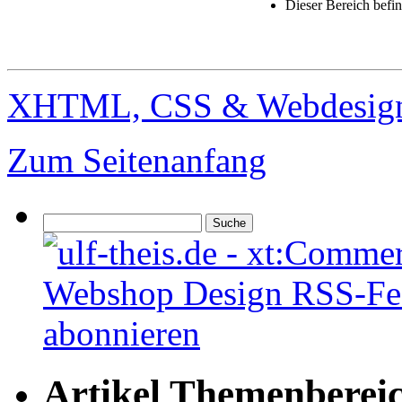
Dieser Bereich befi
XHTML, CSS & Webdesig
Zum Seitenanfang
Artikel Themenberei