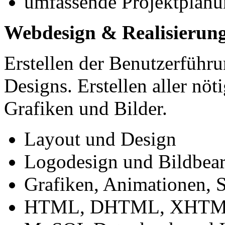
umfassende Projektplan
Webdesign & Realisierun
Erstellen der Benutzerführ
Designs. Erstellen aller nöt
Grafiken und Bilder.
Layout und Design
Logodesign und Bildbear
Grafiken, Animationen, 
HTML, DHTML, XHTML, 