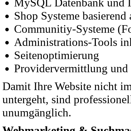
MySQL Datenbank und In
Shop Systeme basierend
Communitiy-Systeme (Fo
Administrations-Tools in
Seitenoptimierung
Providervermittlung und
Damit Ihre Website nicht 
untergeht, sind professione
unumgänglich.
Webmarketing & Suchmas