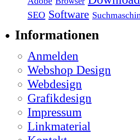
Adobe
Browser
Software
SEO
Suchmaschi
Informationen
Anmelden
Webshop Design
Webdesign
Grafikdesign
Impressum
Linkmaterial