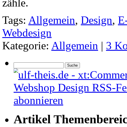
zähle.
Tags:
Allgemein
,
Design
,
E
Webdesign
Kategorie:
Allgemein
|
3 K
Artikel Themenberei