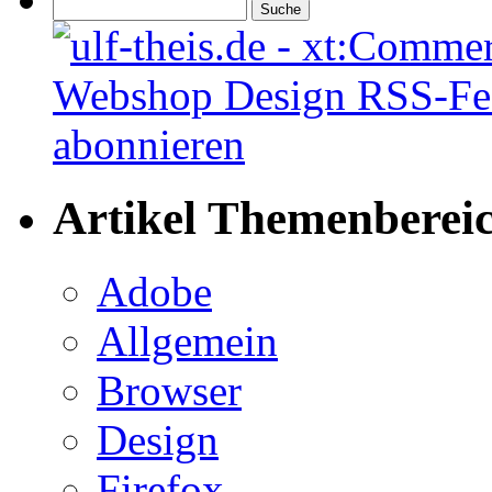
Artikel Themenberei
Adobe
Allgemein
Browser
Design
Firefox