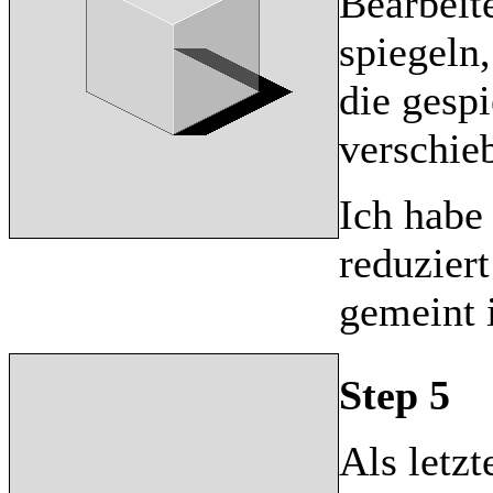
Bearbeit
spiegeln
die gesp
verschieb
Ich habe
reduzier
gemeint i
Step 5
Als letzt