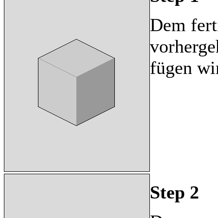
Dem fert
vorherg
fügen wi
Step 2