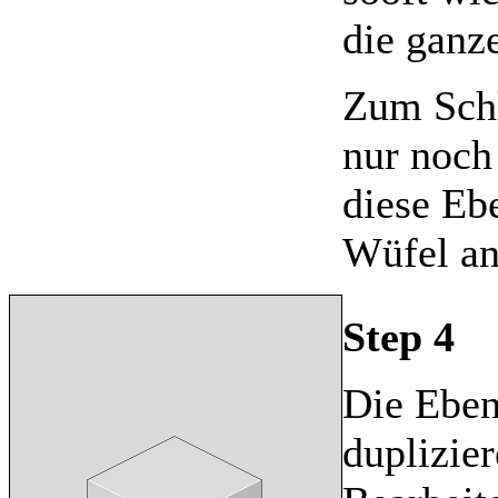
die ganze
Zum Schl
nur noch
diese Eb
Wüfel an
Step 4
Die Eben
duplizie