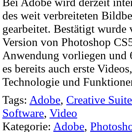
Bei Adobe wird derzeit inte
des weit verbreiteten Bild
gearbeitet. Bestätigt wurde
Version von Photoshop CS5 
Anwendung vorliegen und 64
es bereits auch erste Vide
Technologie und Funktionen
Tags:
Adobe
,
Creative Suite
Software
,
Video
Kategorie:
Adobe
,
Photosh