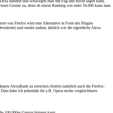
u Alexa darstellt und weswegen man mit Fug und Recht sagen kann,
 gewissen Grenze zu, denn ab einem Ranking von unter 50.000 kann man
ern von Firefox wird eine Alternative in Form des Plugins
ssleiste) und sendet zudem, ähnlich wie die eigentliche Alexa
baren AlexaRank zu erreichen (Sofern natürlich auch die Firefox-
Dato habe ich jedenfalls für z.B. Opera nichts vergleichbares
 die 100.000er Grenze bringen kann.