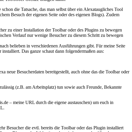
ine schon die Tatsache, das man selbst über ein Alexataugliches Tool
lichem Besuch der eigenen Seite oder des eigenen Blogs). Zudem
cher zu einer Installation der Toolbar oder des Plugins zu bewegen
aktischen Verlauf nur wenige Besucher zu diesem Schritt zu bewegen
 nach belieben in verschiedenen Ausführungen gibt. Für meine Seite
 installiert. Das ganze schaut dann folgendermaßen aus:
xa neue Besucherdaten bereitgestellt, auch ohne das die Toolbar oder
r zulässig (z.B. am Arbeitsplatz) tun sowie auch Freunde, Bekannte
heis.de – meine URL durch die eigene austauschen) um euch in
RL.
Besucher die evtl. bereits die Toolbar oder das Plugin installiert