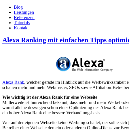
Blog
Leistungen
Referenzen
Tutorials
Kontakt
Alexa Ranking mit einfachen Tipps optimie
Alexa Rank
, welcher gerade im Hinblick auf die Werbewirksamkeit ein
schauen mehr und mehr Webmaster, SEOs sowie Affiliation-Betreiber 
Wie wichtig ist der Alexa Rank für eine Webseite
Mittlerweile ist hinreichend bekannt, dass mehr und mehr Werbebro
womit alleine deswegen schon einer Optimierung des Alexa Rank beso
ein hoher Alexa Rank eine bessere Verhandlungsbasis.
Wer auf der eigenen Webseite keine Werbung schaltet, der sollte sich
Betreiber einer Webseite den ein oder anderen Online-Dienst zur Be