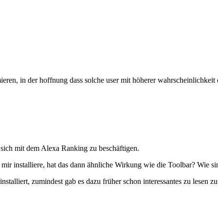
imieren, in der hoffnung dass solche user mit höherer wahrscheinlichkei
, sich mit dem Alexa Ranking zu beschäftigen.
bei mir installiere, hat das dann ähnliche Wirkung wie die Toolbar? Wi
nstalliert, zumindest gab es dazu früher schon interessantes zu lesen zu