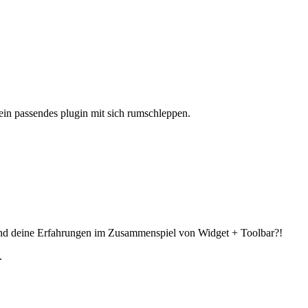
t ein passendes plugin mit sich rumschleppen.
e sind deine Erfahrungen im Zusammenspiel von Widget + Toolbar?!
.