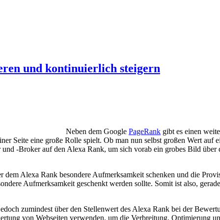
ren und kontinuierlich steigern
Neben dem Google
PageRank
gibt es einen weite
er Seite eine große Rolle spielt.
Ob man nun selbst großen Wert auf ein
und -Broker auf den Alexa Rank, um sich vorab ein grobes Bild über d
ker dem Alexa Rank besondere Aufmerksamkeit schenken und die Provis
ndere Aufmerksamkeit geschenkt werden sollte. Somit ist also, gerade 
 jedoch zumindest über den Stellenwert des Alexa Rank bei der Bewertu
wertung von Webseiten verwenden, um die Verbreitung, Optimierung und 