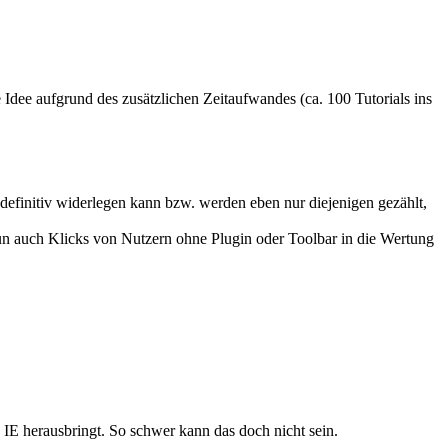
e Idee aufgrund des zusätzlichen Zeitaufwandes (ca. 100 Tutorials ins
efinitiv widerlegen kann bzw. werden eben nur diejenigen gezählt,
 nun auch Klicks von Nutzern ohne Plugin oder Toolbar in die Wertung
n IE herausbringt. So schwer kann das doch nicht sein.