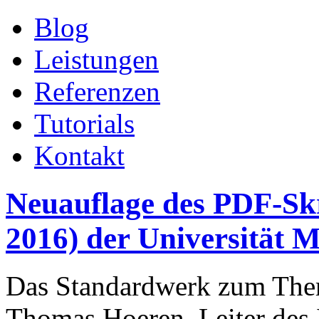
Blog
Leistungen
Referenzen
Tutorials
Kontakt
Neuauflage des PDF-Skr
2016) der Universität 
Das Standardwerk zum Thema
Thomas Hoeren, Leiter des I