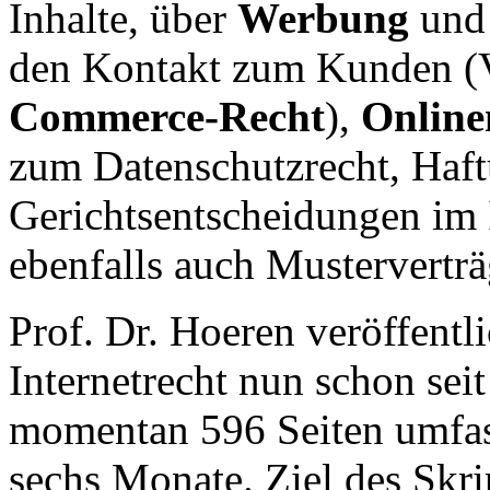
Inhalte, über
Werbung
un
den Kontakt zum Kunden (V
Commerce-Recht
),
Online
zum Datenschutzrecht, Haft
Gerichtsentscheidungen im 
ebenfalls auch Musterverträ
Prof. Dr. Hoeren veröffentl
Internetrecht nun schon seit
momentan 596 Seiten umfass
sechs Monate. Ziel des Skrip