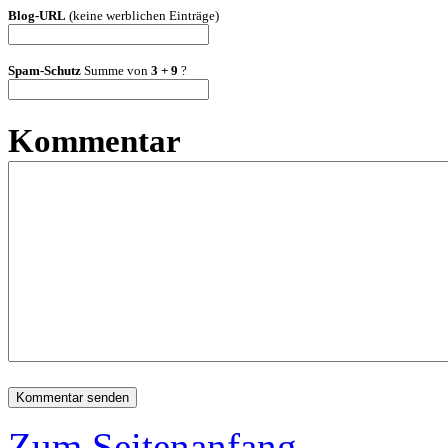
Blog-URL
(keine werblichen Einträge)
Spam-Schutz
Summe von
3 + 9
?
Kommentar
Zum Seitenanfang