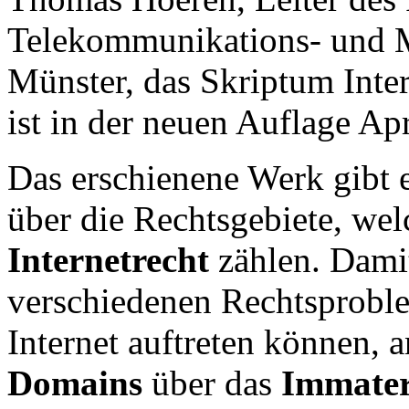
Telekommunikations- und M
Münster, das Skriptum Inter
ist in der neuen Auflage Ap
Das erschienene Werk gibt 
über die Rechtsgebiete, we
Internetrecht
zählen. Damit
verschiedenen Rechtsproble
Internet auftreten können,
Domains
über das
Immater