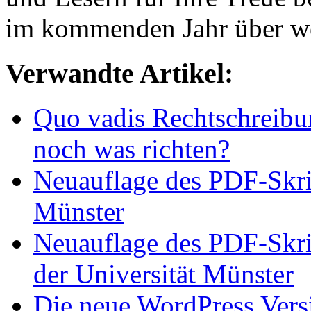
im kommenden Jahr über wei
Verwandte Artikel:
Quo vadis Rechtschreibung
noch was richten?
Neuauflage des PDF-Skrip
Münster
Neuauflage des PDF-Skrip
der Universität Münster
Die neue WordPress Ver