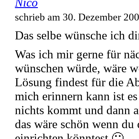
Nico
schrieb am 30. Dezember 20
Das selbe wünsche ich di
Was ich mir gerne für näc
wünschen würde, wäre wen
Lösung findest für die Ab
mich erinnern kann ist e
nichts kommt und dann a
das wäre schön wenn du d
einrichten könntest 🙂