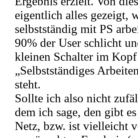
Ergebnis erzielt. Von di
eigentlich alles gezeigt,
selbstständig mit PS arb
90% der User schlicht un
kleinen Schalter im Kop
„Selbstständiges Arbeite
steht.
Sollte ich also nicht zufä
dem ich sage, den gibt es
Netz, bzw. ist vielleicht