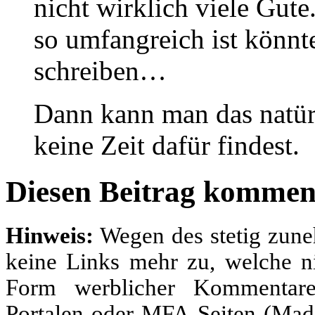
nicht wirklich viele Gut
so umfangreich ist könnt
schreiben…
Dann kann man das natür
keine Zeit dafür findest.
Diesen Beitrag kommen
Hinweis:
Wegen des stetig zun
keine Links mehr zu, welche ni
Form werblicher Kommentare
Portalen oder MFA-Seiten (Made