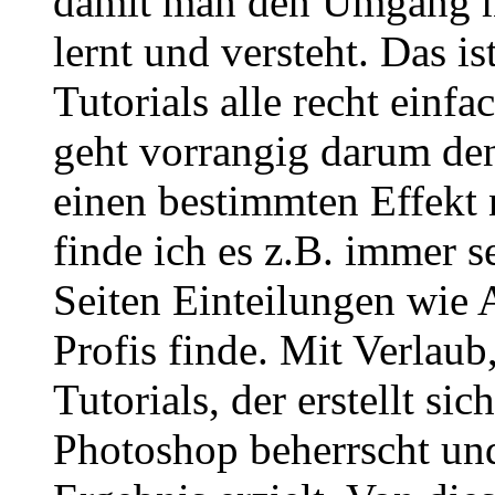
damit man den Umgang mi
lernt und versteht. Das i
Tutorials alle recht einf
geht vorrangig darum de
einen bestimmten Effekt
finde ich es z.B. immer s
Seiten Einteilungen wie 
Profis finde. Mit Verlaub
Tutorials, der erstellt sic
Photoshop beherrscht und