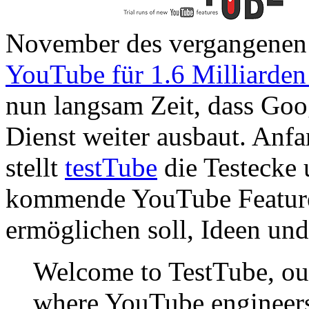
November des vergangenen 
YouTube für 1.6 Milliarden 
nun langsam Zeit, dass Googl
Dienst weiter ausbaut. Anf
stellt
testTube
die Testecke 
kommende YouTube Features
ermöglichen soll, Ideen und
Welcome to TestTube, our
where YouTube engineers 