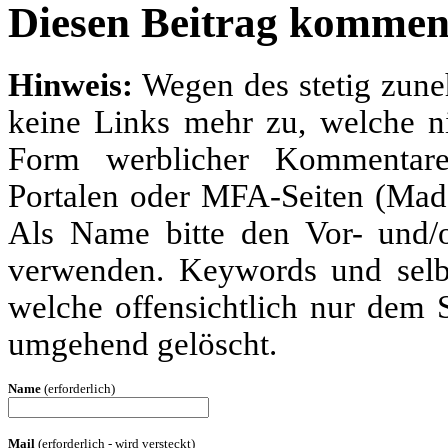
Diesen Beitrag kommen
Hinweis:
Wegen des stetig zun
keine Links mehr zu, welche ni
Form werblicher Kommentare
Portalen oder MFA-Seiten (Made
Als Name bitte den Vor- und
verwenden. Keywords und selbs
welche offensichtlich nur dem
umgehend gelöscht.
Name
(erforderlich)
Mail
(erforderlich - wird versteckt)