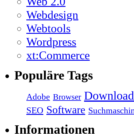
Web 2.0
Webdesign
Webtools
Wordpress
xt:Commerce
Populäre Tags
Download
Adobe
Browser
Software
SEO
Suchmaschi
Informationen