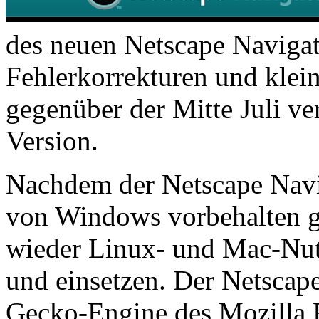
des neuen Netscape Navigati
Fehlerkorrekturen und klei
gegenüber der Mitte Juli ve
Version
.
Nachdem der Netscape Navig
von Windows vorbehalten g
wieder Linux- und Mac-Nut
und einsetzen. Der Netscap
Gecko-Engine des Mozilla F