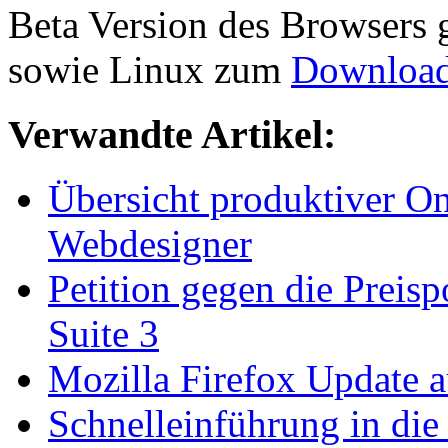
Beta Version des Browsers
sowie Linux zum
Downloa
Verwandte Artikel:
Übersicht produktiver On
Webdesigner
Petition gegen die Preisp
Suite 3
Mozilla Firefox Update a
Schnelleinführung in di