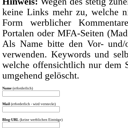
Hinweis:
Wegen des stetig zun
keine Links mehr zu, welche ni
Form werblicher Kommentare
Portalen oder MFA-Seiten (Made
Als Name bitte den Vor- und
verwenden. Keywords und selbs
welche offensichtlich nur dem
umgehend gelöscht.
Name
(erforderlich)
Mail
(erforderlich - wird versteckt)
Blog-URL
(keine werblichen Einträge)