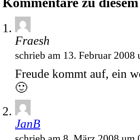
Kommentare zu diesem 
Fraesh
schrieb am 13. Februar 2008
Freude kommt auf, ein we
🙂
JanB
schrieb am 8. März 2008 um 