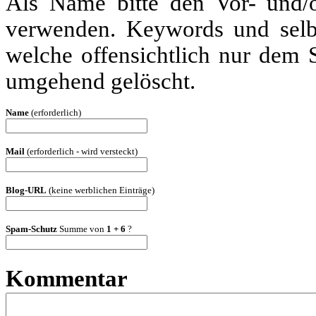
Als Name bitte den Vor- und
verwenden. Keywords und selbs
welche offensichtlich nur dem
umgehend gelöscht.
Name
(erforderlich)
Mail
(erforderlich - wird versteckt)
Blog-URL
(keine werblichen Einträge)
Spam-Schutz
Summe von
1 + 6
?
Kommentar