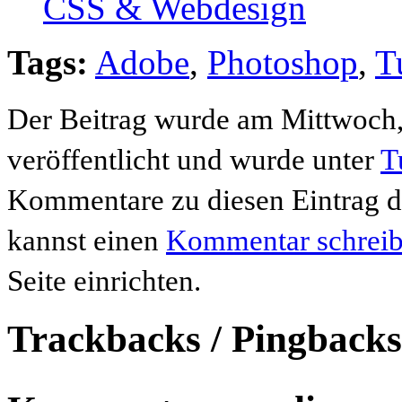
CSS & Webdesign
Tags:
Adobe
,
Photoshop
,
T
Der Beitrag wurde am Mittwoch,
veröffentlicht und wurde unter
T
Kommentare zu diesen Eintrag 
kannst einen
Kommentar schrei
Seite einrichten.
Trackbacks / Pingbacks