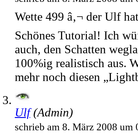
Wette 499 â‚¬ der Ulf hat
Schönes Tutorial! Ich wü
auch, den Schatten weglas
100%ig realistisch aus. W
mehr noch diesen „Light
Ulf
(Admin)
schrieb am 8. März 2008 um 