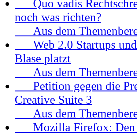
Quo vadis Rechtschreibu
noch was richten?
Aus dem Themenbereic
Web 2.0 Startups und D
Blase platzt
Aus dem Themenbereic
Petition gegen die Prei
Creative Suite 3
Aus dem Themenbereic
Mozilla Firefox: Den S