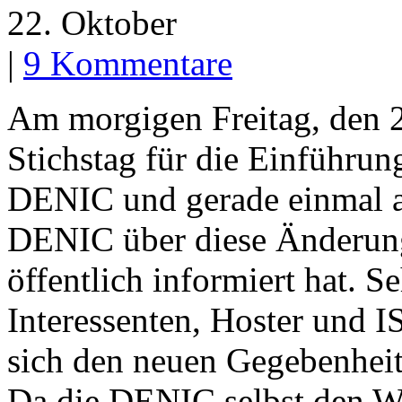
22. Oktober
|
9 Kommentare
Am morgigen Freitag, den 2
Stichstag für die Einführun
DENIC und gerade einmal ach
DENIC über diese Änderung
öffentlich informiert hat. S
Interessenten, Hoster und IS
sich den neuen Gegebenheit
Da die DENIC selbst den We