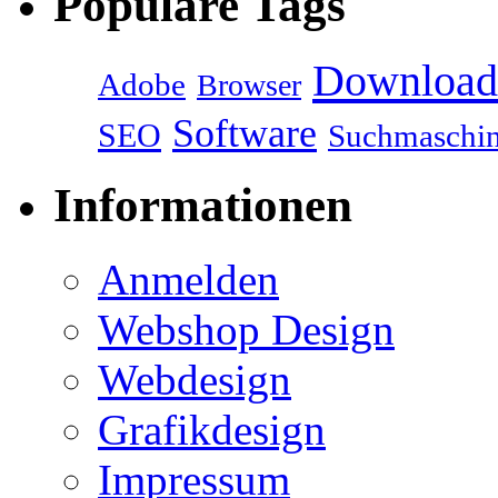
Populäre Tags
Download
Adobe
Browser
Software
SEO
Suchmaschi
Informationen
Anmelden
Webshop Design
Webdesign
Grafikdesign
Impressum