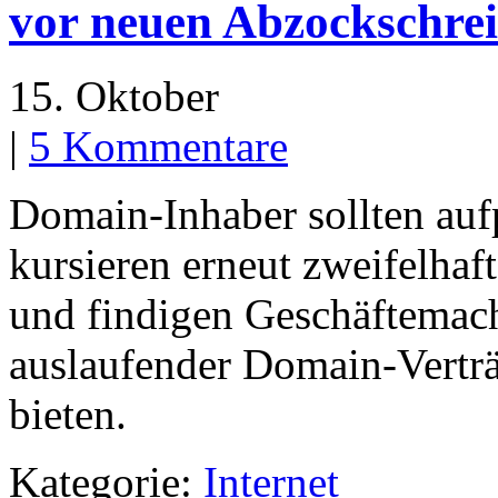
vor neuen Abzockschre
15. Oktober
|
5 Kommentare
Domain-Inhaber sollten auf
kursieren erneut zweifelha
und findigen Geschäftemac
auslaufender Domain-Verträ
bieten.
Kategorie:
Internet