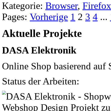
Kategorie:
Browser
,
Firefo
Pages:
Vorherige
1
2
3
4
...
Aktuelle Projekte
DASA Elektronik
Online Shop basierend auf 
Status der Arbeiten: