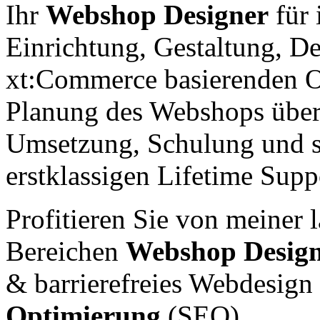
Ihr
Webshop Designer
für 
Einrichtung, Gestaltung, D
xt:Commerce basierenden O
Planung des Webshops über 
Umsetzung, Schulung und s
erstklassigen Lifetime Supp
Profitieren Sie von meiner 
Bereichen
Webshop Desig
& barrierefreies Webdesig
Optimierung
(SEO).