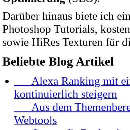
Darüber hinaus biete ich e
Photoshop Tutorials, koste
sowie HiRes Texturen für d
Beliebte Blog Artikel
Alexa Ranking mit einf
kontinuierlich steigern
Aus dem Themenbereic
Webtools