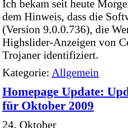
Ich bekam seit heute Morge
dem Hinweis, dass die Soft
(Version 9.0.0.736), die We
Highslider-Anzeigen von Co
Trojaner identifiziert.
Kategorie:
Allgemein
Homepage Update: Upda
für Oktober 2009
24. Oktober